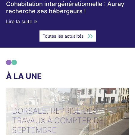
Cohabitation intergénérationnelle : Auray
recherche ses hébergeurs !
Lire la suite
Toutes les actualités
À LA UNE
DORSALE, REPRISE DES
ÈS
TRAVAUX À COMPTER DE
SEPTEMBRE