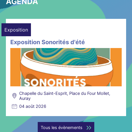
AGENDA
Exposition
Exposition Sonorités d'été
Chapelle du Saint-Esprit, Place du Four Mollet,
Auray
04 août 2026
Tous les évènements