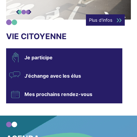
Slide précédente
Prochaine slide
Plus d'infos
VIE CITOYENNE
Je participe
J'échange avec les élus
Mes prochains rendez-vous