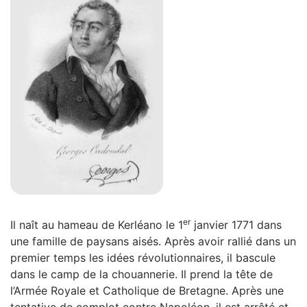
er
Il naît au hameau de Kerléano le 1
janvier 1771 dans
une famille de paysans aisés. Après avoir rallié dans un
premier temps les idées révolutionnaires, il bascule
dans le camp de la chouannerie. Il prend la tête de
l’Armée Royale et Catholique de Bretagne. Après une
tentative de complot contre Napoléon, il est arrêté et