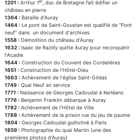
er
1201 :
Arthur 1
, duc de Bretagne fait édifier un
château en pierre
1364 :
Bataille d'Auray
1464 :
Le pont de Saint-Goustan est qualifié de "Pont
neuf" dans un document d'archives
1558 :
Démolition du château d'Auray
1632 :
Isaac de Razilly quitte Auray pour reconquérir
l'Acadie
1644 :
Construction du Couvent des Cordelières
1651 :
Construction de l'Hôtel-Dieu
1663 :
Achèvement de l'église Saint-Gildas
1749 :
Quai Neuf en service
1771 :
Naissance de Georges Cadoudal à Kerléano
1776 :
Benjamin Franklin débarque à Auray
1782 :
Achèvement de l'Hôtel de Ville
1788 :
Achèvement de la prison rue du jeu de paume
1804 :
Georges Cadoudal guillotiné à Paris
1859 :
Photographie du quai Martin (une des
premières photos d'Auray)