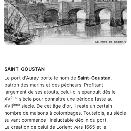
SAINT-GOUSTAN
Le port d'Auray porte le nom de
Saint-Goustan
,
patron des marins et des pêcheurs. Profitant
largement de ses atouts, celui-ci s'épanouit dès le
ème
XV
siècle pour connaître une période faste au
ème
XVII
siècle. De cet âge d'or, il reste un certain
nombre de maisons à colombages. Toutefois, au siècle
suivant commence l'inéluctable déclin du port.
La création de celui de Lorient vers 1665 et le