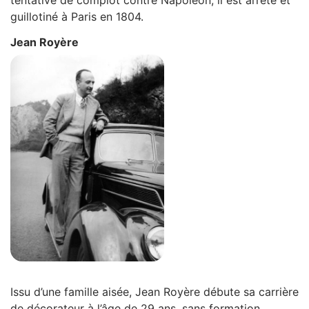
guillotiné à Paris en 1804.
Jean Royère
Zoom sur l'image
Issu d’une famille aisée, Jean Royère débute sa carrière
de décorateur à l’âge de 29 ans, sans formation