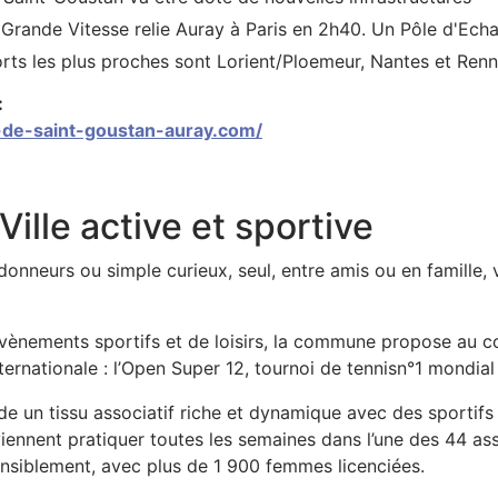
 Grande Vitesse relie Auray à Paris en 2h40. Un Pôle d'Ech
rts les plus proches sont Lorient/Ploemeur, Nantes et Renn
:
t-de-saint-goustan-auray.com/
Ville active et sportive
donneurs ou simple curieux, seul, entre amis ou en famille, 
’évènements sportifs et de loisirs, la commune propose au 
ternationale : l’Open Super 12, tournoi de tennisn°1 mondial
e un tissu associatif riche et dynamique avec des sportifs
iennent pratiquer toutes les semaines dans l’une des 44 asso
siblement, avec plus de 1 900 femmes licenciées.