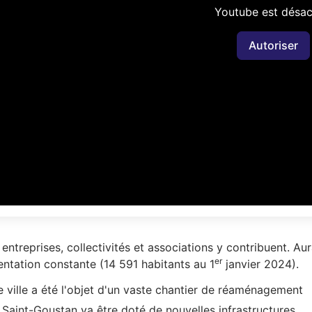
Youtube est désac
Autoriser
treprises, collectivités et associations y contribuent. Aura
er
ntation constante (14 591 habitants au 1
janvier 2024).
 ville a été l'objet d'un vaste chantier de réaménagement
 Saint-Goustan va être doté de nouvelles infrastructures