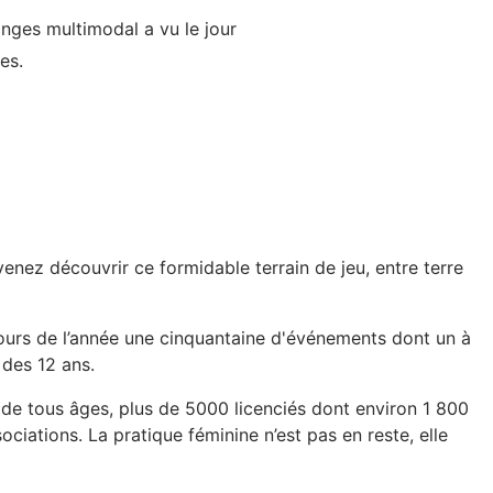
anges multimodal a vu le jour
es.
venez découvrir ce formidable terrain de jeu, entre terre
cours de l’année une cinquantaine d'événements dont un à
 des 12 ans.
 de tous âges, plus de 5000 licenciés dont environ 1 800
ciations. La pratique féminine n’est pas en reste, elle