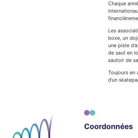
Chaque année
internationa
financièreme
Les associat
boxe, un dojo
une piste d’
de saut en lo
sautoir de s
Toujours en a
d’un skatepa
Coordonnées