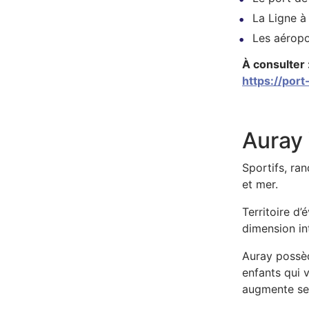
La Ligne à
Les aéropo
À consulter 
https://por
Auray 
Sportifs, ran
et mer.
Territoire d
dimension in
Auray possèd
enfants qui v
augmente sen