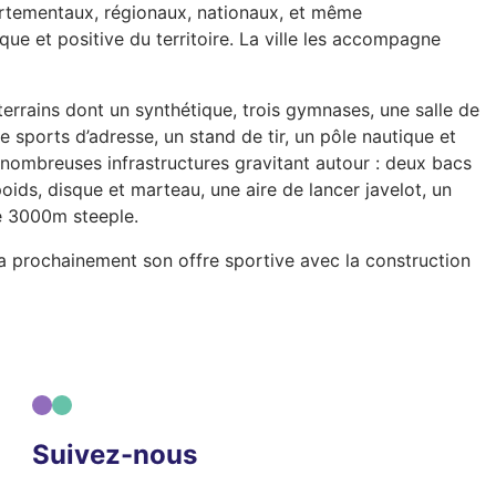
artementaux, régionaux, nationaux, et même
ue et positive du territoire. La ville les accompagne
terrains dont un synthétique, trois gymnases, une salle de
e sports d’adresse, un stand de tir, un pôle nautique et
 nombreuses infrastructures gravitant autour : deux bacs
poids, disque et marteau, une aire de lancer javelot, un
de 3000m steeple.
fera prochainement son offre sportive avec la construction
Suivez-nous