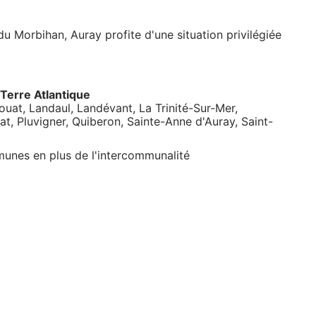
du Morbihan, Auray profite d'une situation privilégiée
Terre Atlantique
ouat, Landaul, Landévant, La Trinité-Sur-Mer,
t, Pluvigner, Quiberon, Sainte-Anne d'Auray, Saint-
unes en plus de l'intercommunalité