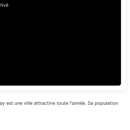
tivé
y est une ville attractive toute l'année. Sa population