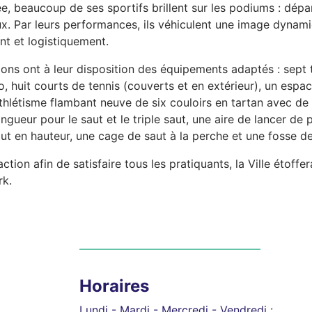
, beaucoup de ses sportifs brillent sur les podiums : dép
ux. Par leurs performances, ils véhiculent une image dynamiq
nt et logistiquement.
ions ont à leur disposition des équipements adaptés : sept 
, huit courts de tennis (couverts et en extérieur), un espac
athlétisme flambant neuve de six couloirs en tartan avec de
ngueur pour le saut et le triple saut, une aire de lancer de 
aut en hauteur, une cage de saut à la perche et une fosse 
ction afin de satisfaire tous les pratiquants, la Ville étof
rk.
Horaires
Lundi - Mardi - Mercredi - Vendredi :