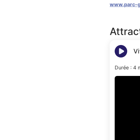
www.parc-g
Attrac
Vi
Durée : 4 