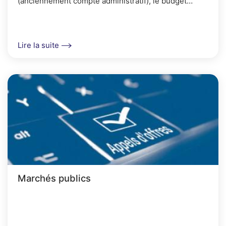
(anciennement compte administratif), le budget
communal en trois étapes.
Lire la suite
Marchés publics