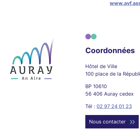
www.avf.ass
Coordonnées
Hôtel de Ville
100 place de la Républ
BP 10610
56 406 Auray cedex
Tél :
02 97 24 01 23
Nous contacter