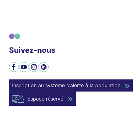
Suivez-nous
Facebook
YouTube
Instagram
LinkedIn
Inscription au système d’alerte à la population
Espace réservé