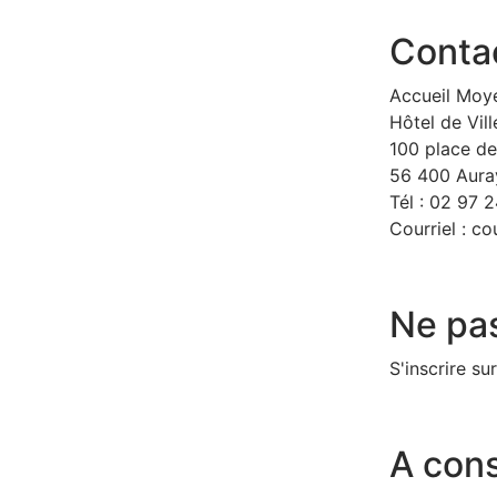
Conta
Accueil Moy
Hôtel de Vill
100 place de
56 400 Aura
Tél : 02 97 
Courriel :
cou
Ne pas
S'inscrire su
A cons