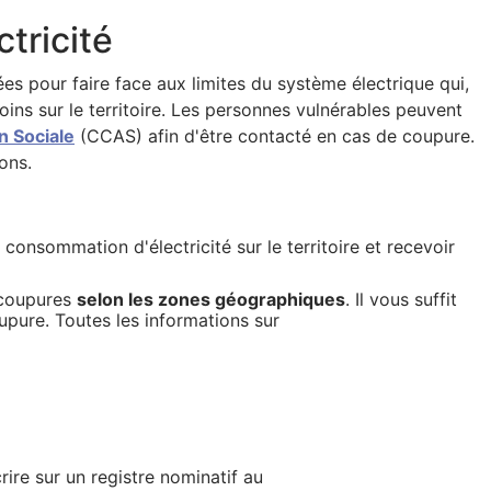
ctricité
s pour faire face aux limites du système électrique qui,
ins sur le territoire. Les personnes vulnérables peuvent
n Sociale
(CCAS) afin d'être contacté en cas de coupure.
ons.
 consommation d'électricité sur le territoire et recevoir
 coupures
selon les zones géographiques
. Il vous suffit
upure. Toutes les informations sur
ire sur un registre nominatif au