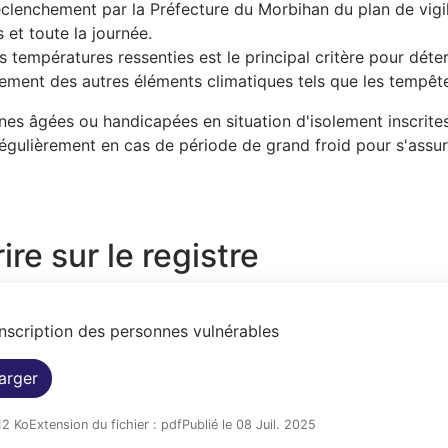
clenchement par la Préfecture du Morbihan du plan de vigila
s et toute la journée.
 températures ressenties est le principal critère pour déter
ment des autres éléments climatiques tels que les tempêtes
nes âgées ou handicapées en situation d'isolement inscrites
égulièrement en cas de période de grand froid pour s'assure
ire sur le registre
inscription des personnes vulnérables
arger
.12 Ko
Extension du fichier : pdf
Publié le 08 Juil. 2025