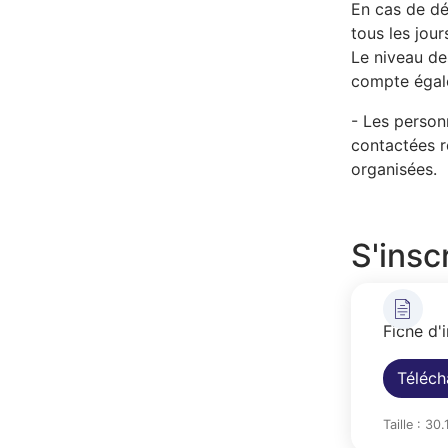
En cas de dé
tous les jour
Le niveau des
compte égale
- Les person
contactées r
organisées.
S'inscr
Fiche d'
Téléch
Taille : 30