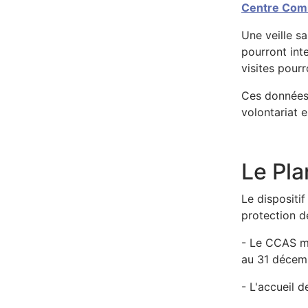
Centre Comm
Une veille s
pourront inte
visites pour
Ces données 
volontariat 
Le Pla
Le dispositi
protection d
- Le CCAS me
au 31 décemb
- L'accueil 