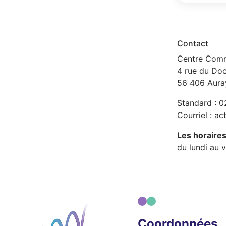
Contact
Centre Comm
4 rue du Do
56 406 Aura
Standard : 0
Courriel :
ac
Les horaires
du lundi au 
Coordonnées