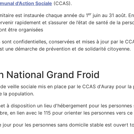
unal d'Action Sociale
(CCAS).
er
anitaire est instaurée chaque année du 1
juin au 31 août. E
rvenir rapidement et s’assurer de l’état de santé de la pers
ront être organisées
sont confidentielles, conservées et mises à jour par le CC
est une démarche de prévention et de solidarité citoyenne.
n National Grand Froid
f de veille sociale mis en place par le CCAS d'Auray pour la
e la population.
t à disposition un lieu d'hébergement pour les personnes s
re, en lien avec le 115 pour orienter les personnes vers ce 
de jour pour les personnes sans domicile stable est ouvert 