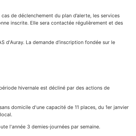
n cas de déclenchement du plan d’alerte, les services
onne inscrite. Elle sera contactée régulièrement et des
AS d'Auray. La demande d’inscription fondée sur le
 période hivernale est décliné par des actions de
ans domicile d'une capacité de 11 places, du 1er janvier
local.
toute l'année 3 demies-journées par semaine.