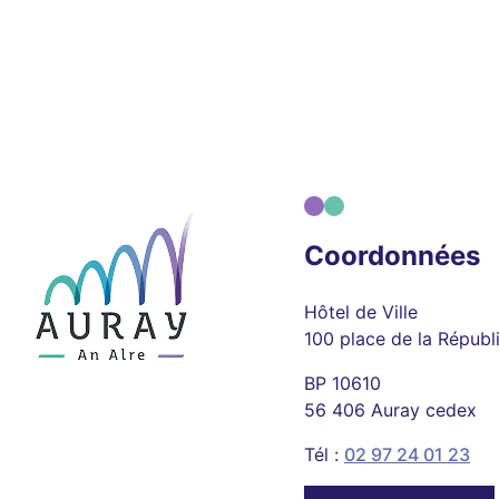
Coordonnées
Hôtel de Ville
100 place de la Républ
BP 10610
56 406 Auray cedex
Tél :
02 97 24 01 23