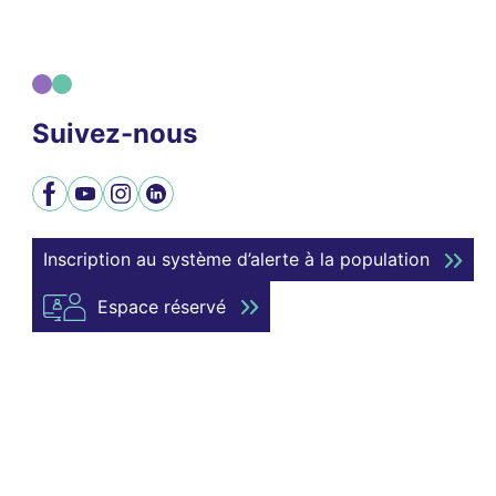
Suivez-nous
Facebook
YouTube
Instagram
LinkedIn
Inscription au système d’alerte à la population
Espace réservé