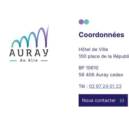
Coordonnées
Hôtel de Ville
100 place de la Républ
BP 10610
56 406 Auray cedex
Tél :
02 97 24 01 23
Nous contacter