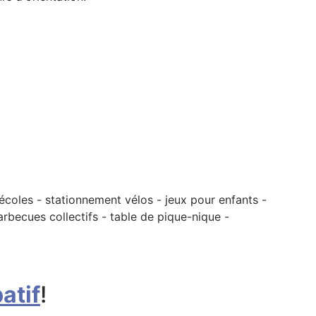
'écoles - stationnement vélos - jeux pour enfants -
rbecues collectifs - table de pique-nique -
atif
!