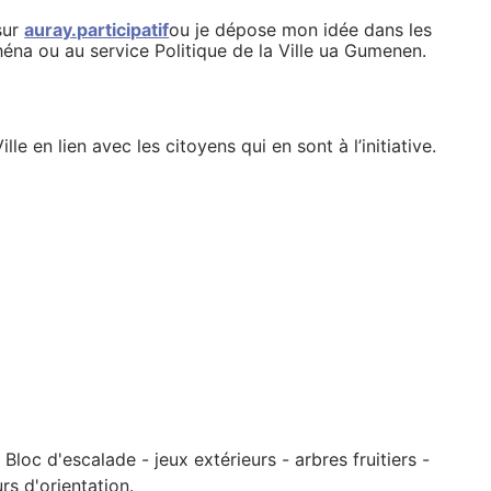
sur
auray.participatif
ou je dépose mon idée dans les
théna ou au service Politique de la Ville ua Gumenen.
le en lien avec les citoyens qui en sont à l’initiative.
loc d'escalade - jeux extérieurs - arbres fruitiers -
rs d'orientation.