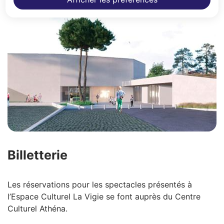
Z
Billetterie
Les réservations pour les spectacles présentés à
l’Espace Culturel La Vigie se font auprès du Centre
Culturel Athéna.