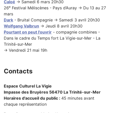
Caloé
→ Samedi 6 mars 20h30
e
26
Festival Méliscènes - Pays d’Auray → Du 13 au 27
mars
Dark
- Bruital Compagnie → Samedi 3 avril 20h30
Wolfgang Valbrun
→ Jeudi 8 avril 20h30
Pourtant on peut l'ouvrir
- compagnie combines -
Dans le cadre du Temps fort La Vigie-sur-Mer - La
Trinité-sur-Mer
→ Vendredi 21 mai 19h
Contacts
Espace Culturel La Vigie
Impasse des Bruyères 56470 La Trinité-sur-Mer
Horaires d'accueil du public :
45 minutes avant
chaque représentation