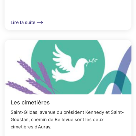
physique et téléphonique)Lundi, mardi*, mercredi
et...
Lire la suite
Les cimetières
Saint-Gildas, avenue du président Kennedy et Saint-
Goustan, chemin de Bellevue sont les deux
cimetières d'Auray.