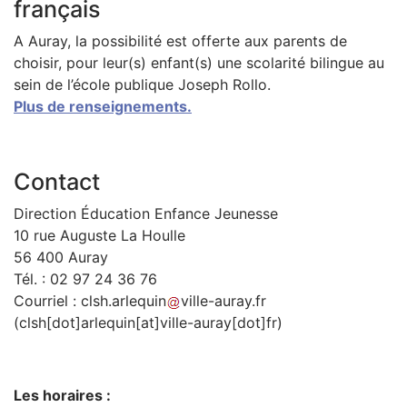
français
A Auray, la possibilité est offerte aux parents de
choisir, pour leur(s) enfant(s) une scolarité bilingue au
sein de l’école publique Joseph Rollo.
Plus de renseignements.
Contact
Direction Éducation Enfance Jeunesse
10 rue Auguste La Houlle
56 400 Auray
Tél. : 02 97 24 36 76
Courriel :
clsh
.
arlequin
ville-auray
.
fr
(clsh[dot]arlequin[at]ville-auray[dot]fr)
Les horaires :