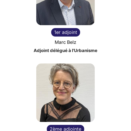
1er adjoint
Marc Belz
Adjoint délégué à l'Urbanisme
2ème adjointe