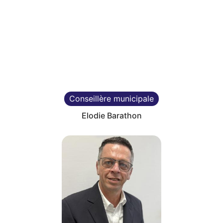
Conseillère municipale
Elodie Barathon