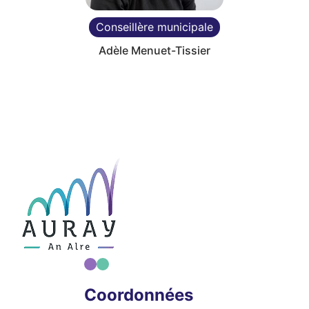
Conseillère municipale
Adèle Menuet-Tissier
Fin du carousel
Coordonnées