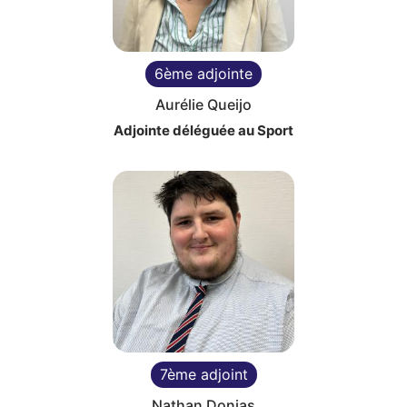
6ème adjointe
Aurélie Queijo
Adjointe déléguée au Sport
7ème adjoint
Nathan Donias