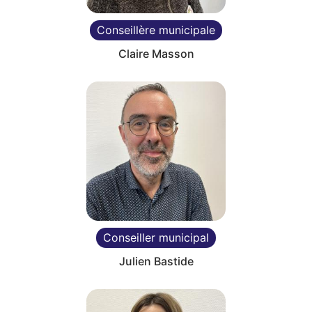
Conseillère municipale
Claire Masson
Conseiller municipal
Julien Bastide