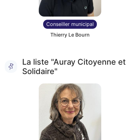
Conseiller municipal
Thierry Le Bourn
Fin du carousel
La liste "Auray Citoyenne et
Solidaire"
Cliquer pour passer La liste "Auray Citoyenne et Solidai