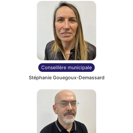
Conseillère municipale
Stéphanie Gouegoux-Demassard