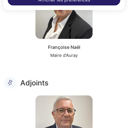
Françoise Naël
Maire d'Auray
Fin du carousel
Adjoints
Cliquer pour passer Adjoints