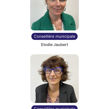
Conseillère municipale
Elodie Jaubert
Conseillère municipale