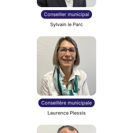
Conseiller municipal
Sylvain le Parc
Conseillère municipale
Laurence Plessis