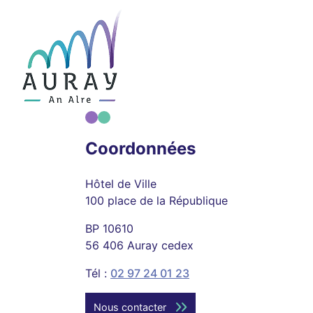
Coordonnées
Hôtel de Ville
100 place de la République
BP 10610
56 406 Auray cedex
Tél :
02 97 24 01 23
Nous contacter