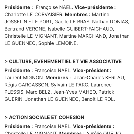
Présidente :
Françoise NAEL.
Vice-présidente :
Charlotte LE CORVAISIER.
Membres :
Martine
JOSSELIN - LE PORT, Gaëlle LE BRAS, Nathan DONIAS,
Bertrand VERGNE, Isabelle GUIBERT-FAICHAUD,
Christelle LE MIGNANT, Martine MARCHAND, Jonathan
LE GUENNEC, Sophie LEMOINE.
> CULTURE, EVENEMENTIEL ET VIE ASSOCIATIVE
Présidente :
Françoise NAEL.
Vice-président :
Laurent MIGNON.
Membres :
Jean-Charles KERLAU,
Régis GARGASSON, Sylvain LE PARC, Laurence
PLESSIS, Marc BELZ, Jean-Yves MAHEO, Patrick
GUERIN, Jonathan LE GUENNEC, Benoit LE ROL.
> ACTION SOCIALE ET COHESION
Présidente :
Françoise NAEL.
Vice-présidente :
Christelle LE MIGNANT.
Membres :
Aurélie QUEIJO,