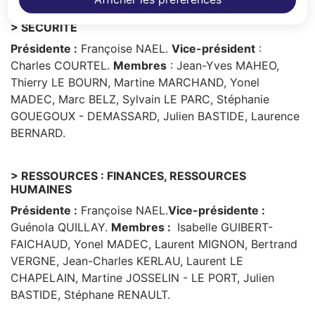
> SECURITE
Présidente :
Françoise NAEL.
Vice-président
:
Charles COURTEL.
Membres
: Jean-Yves MAHEO,
Thierry LE BOURN, Martine MARCHAND, Yonel
MADEC, Marc BELZ, Sylvain LE PARC, Stéphanie
GOUEGOUX - DEMASSARD, Julien BASTIDE, Laurence
BERNARD.
> RESSOURCES : FINANCES, RESSOURCES
HUMAINES
Présidente :
Françoise NAEL.
Vice-présidente :
Guénola QUILLAY.
Membres :
Isabelle GUIBERT-
FAICHAUD, Yonel MADEC, Laurent MIGNON, Bertrand
VERGNE, Jean-Charles KERLAU, Laurent LE
CHAPELAIN, Martine JOSSELIN - LE PORT, Julien
BASTIDE, Stéphane RENAULT.