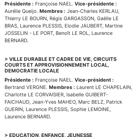
Présidente :
Françoise NAEL.
Vice-présidente :
Aurélie Queijo.
Membres :
Jean-Charles KERLAU,
Thierry LE BOURN, Régis GARGASSON, Gaëlle LE
BRAS, Laurence PLESSIS, Elodie JAUBERT, Martine
JOSSELIN - LE PORT, Benoît LE ROL, Laurence
BERNARD.
> VILLE DURABLE ET CADRE DE VIE, CIRCUITS
COURTS ET APPROVISIONNEMENT LOCAL,
DEMOCRATIE LOCALE
Présidente :
Françoise NAEL.
Vice-président :
Bertrand VERGNE.
Membres :
Laurent LE CHAPELAIN,
Charlotte LE CORVAISIER, Isabelle GUIBERT-
FAICHAUD, Jean-Yves MAHEO, Marc BELZ, Patrick
GUERIN, Laurence PLESSIS, Sophie LEMOINE,
Laurence BERNARD.
> EDUCATION, ENFANCE, JEUNESSE