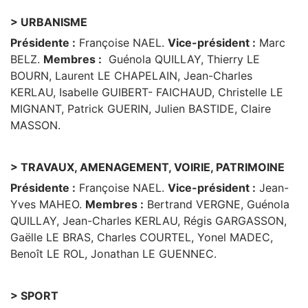
> URBANISME
Présidente :
Françoise NAEL.
Vice-président :
Marc
BELZ.
Membres :
Guénola QUILLAY, Thierry LE
BOURN, Laurent LE CHAPELAIN, Jean-Charles
KERLAU, Isabelle GUIBERT- FAICHAUD, Christelle LE
MIGNANT, Patrick GUERIN, Julien BASTIDE, Claire
MASSON.
> TRAVAUX, AMENAGEMENT, VOIRIE, PATRIMOINE
Présidente :
Françoise NAEL.
Vice-président :
Jean-
Yves MAHEO.
Membres :
Bertrand VERGNE, Guénola
QUILLAY, Jean-Charles KERLAU, Régis GARGASSON,
Gaëlle LE BRAS, Charles COURTEL, Yonel MADEC,
Benoît LE ROL, Jonathan LE GUENNEC.
> SPORT