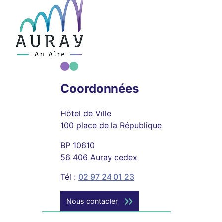
Coordonnées
Hôtel de Ville
100 place de la République
BP 10610
56 406 Auray cedex
Tél :
02 97 24 01 23
Nous contacter