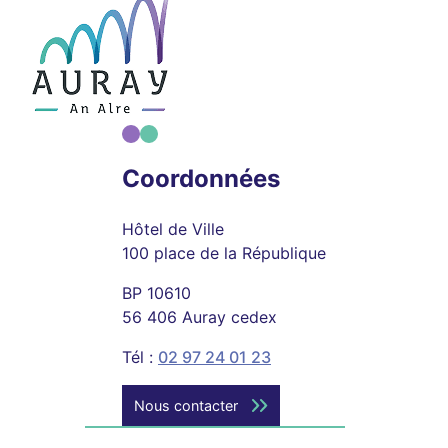
Coordonnées
Hôtel de Ville
100 place de la République
BP 10610
56 406 Auray cedex
Tél :
02 97 24 01 23
Nous contacter