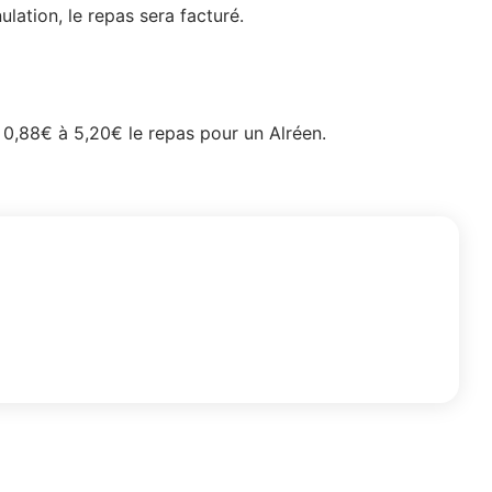
ulation, le repas sera facturé.
de 0,88€ à 5,20€ le repas pour un Alréen.