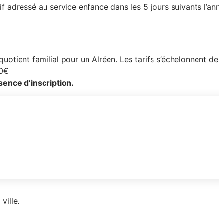
tif adressé au service enfance dans les 5 jours suivants l’ann
 quotient familial pour un Alréen. Les tarifs s’échelonnent 
40€
sence d’inscription.
 ville
.