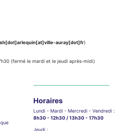
lsh[dot]arlequin[at]ville-auray[dot]fr
)
h30 (fermé le mardi et le jeudi après-midi)
Horaires
Lundi - Mardi - Mercredi - Vendredi :
8h30 - 12h30 / 13h30 - 17h30
ique
Jeudi :