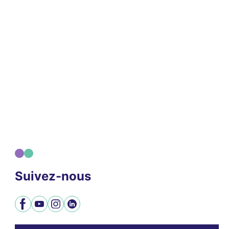
Suivez-nous
Facebook
YouTube
Instagram
LinkedIn