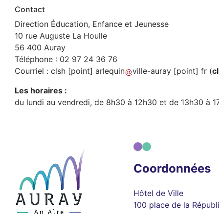
Contact
Direction Éducation, Enfance et Jeunesse
10 rue Auguste La Houlle
56 400 Auray
Téléphone : 02 97 24 36 76
Courriel :
clsh
[point]
arlequin
ville-auray
[point]
fr
(
c
Les horaires :
du lundi au vendredi, de 8h30 à 12h30 et de 13h30 à 17
Coordonnées
Hôtel de Ville
100 place de la Républ