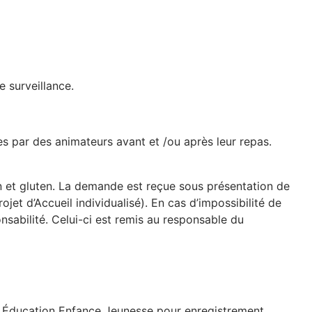
e surveillance.
es par des animateurs avant et /ou après leur repas.
isson et gluten. La demande est reçue sous présentation de
jet d’Accueil individualisé). En cas d’impossibilité de
ponsabilité. Celui-ci est remis au responsable du
on Éducation Enfance Jeunesse pour enregistrement.