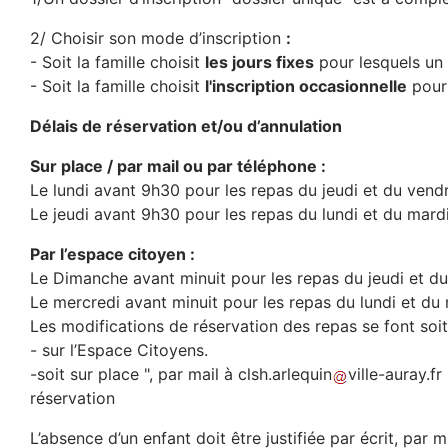
2/ Choisir son mode d’inscription
:
- Soit la famille choisit
les jours fixes
pour lesquels un
- Soit la famille choisit
l'inscription occasionnelle
pour 
Délais de réservation et/ou d’annulation
Sur place / par mail ou par téléphone :
Le lundi avant 9h30 pour les repas du jeudi et du ven
Le jeudi avant 9h30 pour les repas du lundi et du mard
Par l’espace citoyen :
Le Dimanche avant minuit pour les repas du jeudi et du 
Le mercredi avant minuit pour les repas du lundi et du
Les modifications de réservation des repas se font soit
- sur l’Espace Citoyens.
-soit sur place ", par mail à
clsh
.
arlequin
ville-auray
.
fr
réservation
L’absence d’un enfant doit être justifiée par écrit, par 