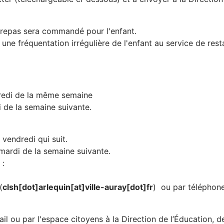
 repas sera commandé pour l'enfant.
une fréquentation irrégulière de l'enfant au service de rest
dredi de la même semaine
i de la semaine suivante.
vendredi qui suit.
 mardi de la semaine suivante.
 :
(
clsh[dot]arlequin[at]ville-auray[dot]fr
)
ou par téléphone 
mail ou par l'espace citoyens à la Direction de l’Éducation, 