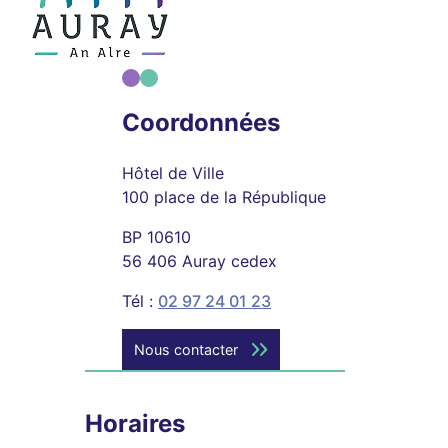
Coordonnées
Hôtel de Ville
100 place de la République
BP 10610
56 406 Auray cedex
Tél :
02 97 24 01 23
Nous contacter
Horaires