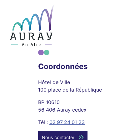
Coordonnées
Hôtel de Ville
100 place de la République
BP 10610
56 406 Auray cedex
Tél :
02 97 24 01 23
Nous contacter