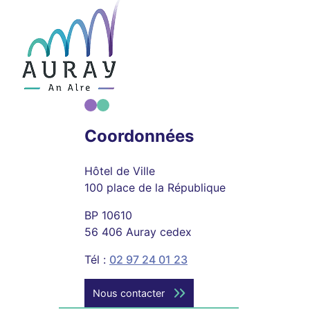
Coordonnées
Hôtel de Ville
100 place de la République
BP 10610
56 406 Auray cedex
Tél :
02 97 24 01 23
Nous contacter