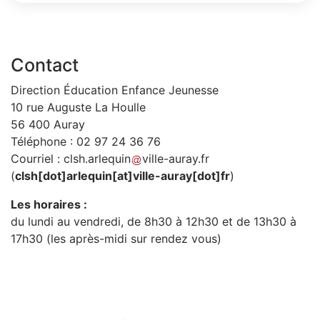
Contact
Direction Éducation Enfance Jeunesse
10 rue Auguste La Houlle
56 400 Auray
Téléphone : 02 97 24 36 76
Courriel :
clsh
.
arlequin
ville-auray
.
fr
(
clsh[dot]arlequin[at]ville-auray[dot]fr
)
Les horaires :
du lundi au vendredi, de 8h30 à 12h30 et de 13h30 à
17h30 (les après-midi sur rendez vous)