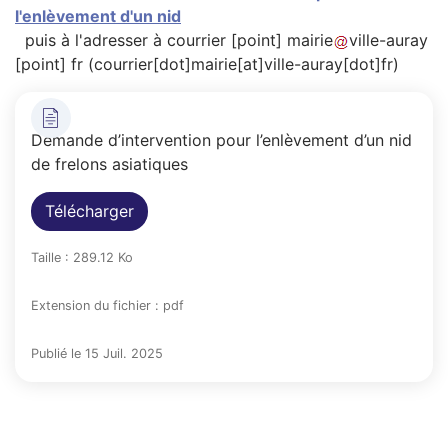
l'enlèvement d'un nid
puis à l'adresser à
courrier
[point]
mairie
ville-auray
[point]
fr
(courrier[dot]mairie[at]ville-auray[dot]fr)
Demande d’intervention pour l’enlèvement d’un nid
de frelons asiatiques
Télécharger
Taille : 289.12 Ko
Extension du fichier : pdf
Publié le 15 Juil. 2025