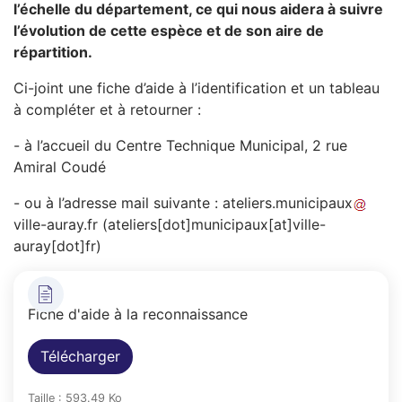
l’échelle du département, ce qui nous aidera à suivre
l’évolution de cette espèce et de son aire de
répartition.
Ci-joint une fiche d’aide à l’identification et un tableau
à compléter et à retourner :
- à l’accueil du Centre Technique Municipal, 2 rue
Amiral Coudé
- ou à l’adresse mail suivante :
ateliers
.
municipaux
ville-auray
.
fr
(ateliers[dot]municipaux[at]ville-
auray[dot]fr)
Fiche d'aide à la reconnaissance
Télécharger
Taille : 593.49 Ko