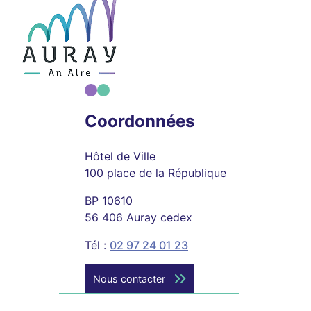
Coordonnées
Hôtel de Ville
100 place de la République
BP 10610
56 406 Auray cedex
Tél :
02 97 24 01 23
Nous contacter