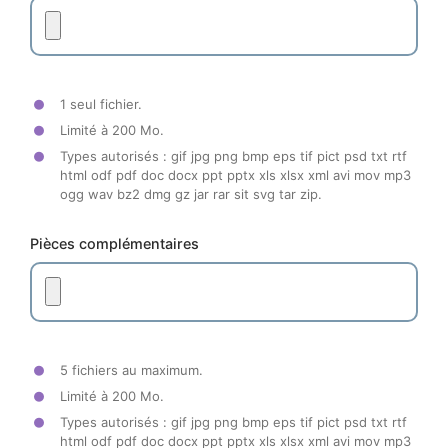
1 seul fichier.
Limité à 200 Mo.
Types autorisés : gif jpg png bmp eps tif pict psd txt rtf
html odf pdf doc docx ppt pptx xls xlsx xml avi mov mp3
ogg wav bz2 dmg gz jar rar sit svg tar zip.
Pièces complémentaires
5 fichiers au maximum.
Limité à 200 Mo.
Types autorisés : gif jpg png bmp eps tif pict psd txt rtf
html odf pdf doc docx ppt pptx xls xlsx xml avi mov mp3