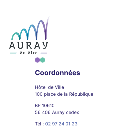
Coordonnées
Hôtel de Ville
100 place de la République
BP 10610
56 406 Auray cedex
Tél :
02 97 24 01 23