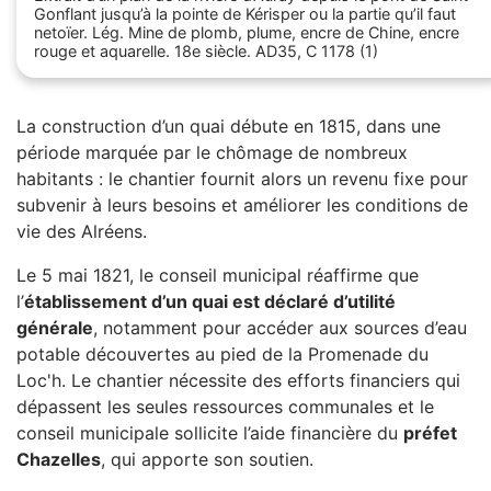
Gonflant jusqu’à la pointe de Kérisper ou la partie qu’il faut
netoïer. Lég. Mine de plomb, plume, encre de Chine, encre
rouge et aquarelle. 18e siècle. AD35, C 1178 (1)
La construction d’un quai débute en 1815, dans une
période marquée par le chômage de nombreux
habitants : le chantier fournit alors un revenu fixe pour
subvenir à leurs besoins et améliorer les conditions de
vie des Alréens.
Le 5 mai 1821, le conseil municipal réaffirme que
l’
établissement d’un quai est déclaré d’utilité
générale
, notamment pour accéder aux sources d’eau
potable découvertes au pied de la Promenade du
Loc'h. Le chantier nécessite des efforts financiers qui
dépassent les seules ressources communales et le
conseil municipale sollicite l’aide financière du
préfet
Chazelles
, qui apporte son soutien.