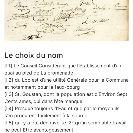
Zoom sur l'image
Le choix du nom
[l.1] Le Conseil Considérant que l’Etablissement d’un
quai au pied de La promenade
[l.2] du Loc est d’une utilité Générale pour la Commune
et notamment pour le faux-bourg
[l.3] St. Goustan, dont la population est d’Environ Sept
Cents ames, qui dans l’été manque
[l.4] Presque toujours d’Eau et que par le moyen ils
s’en procurent facilement à la source
[l.5] qui y a été découverte. 2° qu’un semblable travail
ne peut Etre avantageusement