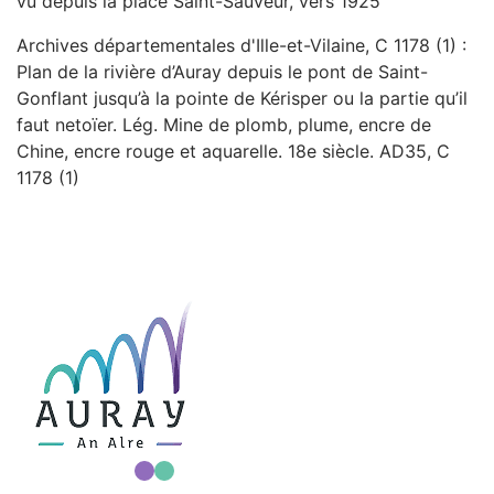
vu depuis la place Saint-Sauveur, vers 1925
Archives départementales d'Ille-et-Vilaine, C 1178 (1) :
Plan de la rivière d’Auray depuis le pont de Saint-
Gonflant jusqu’à la pointe de Kérisper ou la partie qu’il
faut netoïer. Lég. Mine de plomb, plume, encre de
Chine, encre rouge et aquarelle. 18e siècle. AD35, C
1178 (1)