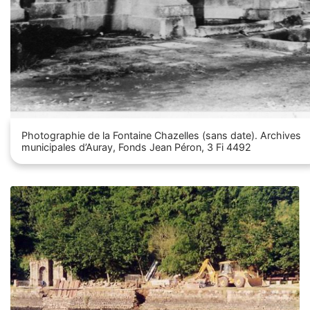
Photographie de la Fontaine Chazelles (sans date). Archives
municipales d’Auray, Fonds Jean Péron, 3 Fi 4492