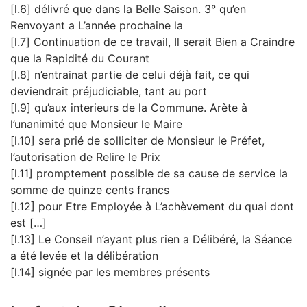
[l.6] délivré que dans la Belle Saison. 3° qu’en
Renvoyant a L’année prochaine la
[l.7] Continuation de ce travail, Il serait Bien a Craindre
que la Rapidité du Courant
[l.8] n’entrainat partie de celui déjà fait, ce qui
deviendrait préjudiciable, tant au port
[l.9] qu’aux interieurs de la Commune. Arète à
l’unanimité que Monsieur le Maire
[l.10] sera prié de solliciter de Monsieur le Préfet,
l’autorisation de Relire le Prix
[l.11] promptement possible de sa cause de service la
somme de quinze cents francs
[l.12] pour Etre Employée à L’achèvement du quai dont
est […]
[l.13] Le Conseil n’ayant plus rien a Délibéré, la Séance
a été levée et la délibération
[l.14] signée par les membres présents