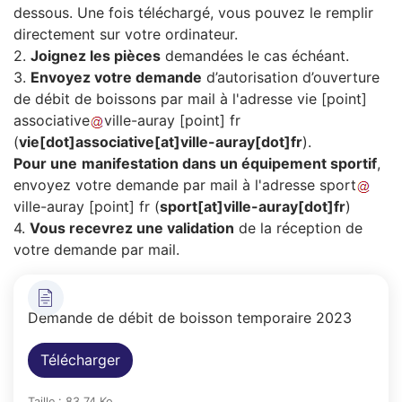
dessous. Une fois téléchargé, vous pouvez le remplir
directement sur votre ordinateur.
2.
Joignez les pièces
demandées le cas échéant.
3.
Envoyez votre demande
d’autorisation d’ouverture
de débit de boissons par mail à l'adresse
vie
[point]
associative
ville-auray
[point]
fr
(
vie[dot]associative[at]ville-auray[dot]fr
)
.
Pour une
manifestation dans un équipement sportif
,
envoyez votre demande par mail à l'adresse
sport
ville-auray
[point]
fr
(
sport[at]ville-auray[dot]fr
)
4.
Vous recevrez une validation
de la réception de
votre demande par mail.
Demande de débit de boisson temporaire 2023
Télécharger
Taille : 83.74 Ko