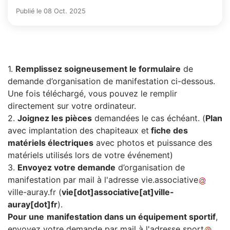
Publié le 08 Oct. 2025
1.
Remplissez soigneusement le formulaire
de
demande d’organisation de manifestation ci-dessous.
Une fois téléchargé, vous pouvez le remplir
directement sur votre ordinateur.
2.
Joignez les pièces
demandées le cas échéant. (
Plan
avec implantation des chapiteaux et
fiche des
matériels électriques
avec photos et puissance des
matériels utilisés lors de votre événement)
3.
Envoyez votre demande
d’organisation de
manifestation par mail à l'adresse
vie
.
associative
ville-auray
.
fr
(
vie[dot]associative[at]ville-
auray[dot]fr
)
.
Pour une
manifestation dans un équipement sportif
,
envoyez votre demande par mail à l'adresse
sport