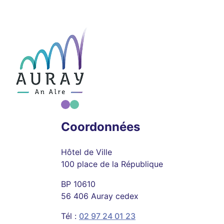
Coordonnées
Hôtel de Ville
100 place de la République
BP 10610
56 406 Auray cedex
Tél :
02 97 24 01 23