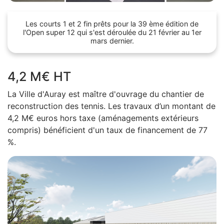
Les courts 1 et 2 fin prêts pour la 39 ème édition de
l'Open super 12 qui s'est déroulée du 21 février au 1er
mars dernier.
4,2 M€ HT
La Ville d'Auray est maître d'ouvrage du chantier de
reconstruction des tennis.
Les travaux d’un montant de
4,2 M€ euros hors taxe (aménagements extérieurs
compris) bénéficient d'un taux de financement de 77
%.
Z