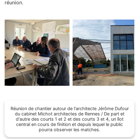
réunion.
Z
Réunion de chantier autour de l'architecte Jérôme Dufour
du cabinet Michot architectes de Rennes / De part et
d'autre des courts 1 et 2 et des courts 3 et 4, un îlot
central en cours de finition et depuis lequel le public
pourra observer les matches.