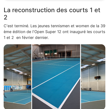
La reconstruction des courts 1 et
2
C'est terminé. Les jeunes tennismen et women de la 39
ème édition de l'Open Super 12 ont inauguré les courts
1 et 2 en février dernier.
Z