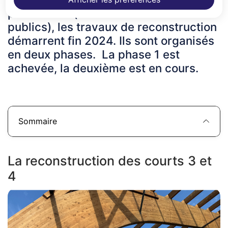
procédures (assurances et marchés
publics), les travaux de reconstruction
démarrent fin 2024. Ils sont organisés
en deux phases. La phase 1 est
achevée, la deuxième est en cours.
Sommaire
La reconstruction des courts 3 et
4
Z