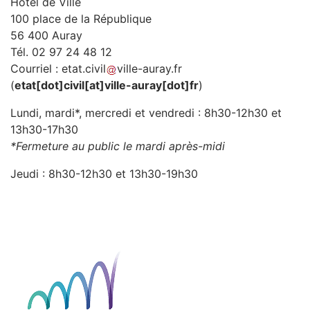
Hôtel de Ville
100 place de la République
56 400 Auray
Tél. 02 97 24 48 12
Courriel :
etat
.
civil
ville-auray
.
fr
(
etat[dot]civil[at]ville-auray[dot]fr
)
Lundi, mardi*, mercredi et vendredi : 8h30-12h30 et
13h30-17h30
*Fermeture au public le mardi après-midi
Jeudi : 8h30-12h30 et 13h30-19h30