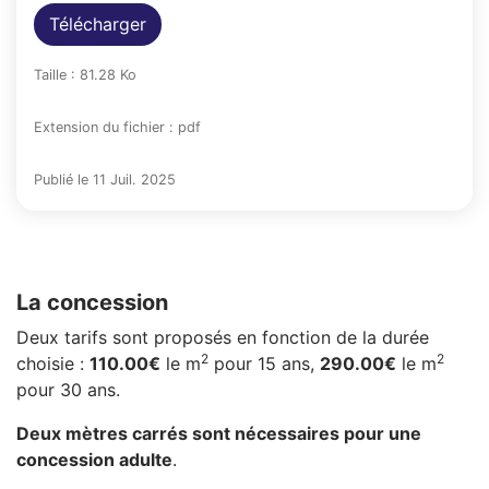
Télécharger
Taille : 81.28 Ko
Extension du fichier : pdf
Publié le 11 Juil. 2025
La concession
Deux tarifs sont proposés en fonction de la durée
2
2
choisie :
110.00€
le m
pour 15 ans,
290.00€
le m
pour 30 ans.
Deux mètres carrés sont nécessaires pour une
concession adulte
.