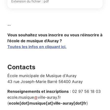
Extension du fichier : pdf
--
Vous souhaitez vous inscrire ou vous réinscrire à
l'école de musique d'Auray ?
Toutes les infos en cliquant ici.
Contacts
École municipale de Musique d'Auray
43 rue Joseph-Marie Barré 56400 Auray
Renseignements et inscriptions
: 02 97 56 18 03
ecole
.
musique
ville-auray
.
fr
(
ecole[dot]musique[at]ville-auray[dot]fr
)