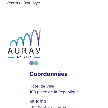
Photos : Bea Crye
Coordonnées
Hôtel de Ville
100 place de la République
BP 10610
56 406 Auray cedex