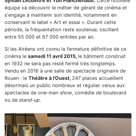
Sylvain Lecointre et Yun Planchenault.
Cette nouvelle
équipe va découvrir le métier de gérant de cinéma et
s'engage à maintenir son identité, notamment en
conservant le label « Art et essai ». Durant cette
période, la fréquentation reste soutenue, oscillant
entre 55 000 et 67 000 entrées par an.
Si les Alréens ont connu la fermeture définitive de ce
cinéma le
samedi 11 avril 2015,
le bâtiment construit
en 1932 ne sera pas resté fermé très longtemps.
Vendu en 2016 à une salle de spectacle originaire de
Rouen : le
Théâtre à l'Ouest,
247 places accueillent
désormais un public nombreux et régulier venus aux
spectacles de
one-man show
, comédie de boulevard
ou de
stand-up
.