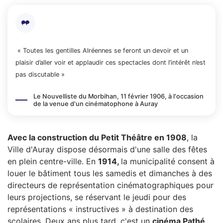
« Toutes les gentilles Alréennes se feront un devoir et un
plaisir d’aller voir et applaudir ces spectacles dont l’intérêt n’est
pas discutable »
Le Nouvelliste du Morbihan, 11 février 1906, à l'occasion
de la venue d'un cinématophone à Auray
Avec la construction du Petit Théâtre en 1908
, la
Ville d'Auray dispose désormais d'une salle des fêtes
en plein centre-ville. En
1914,
la municipalité consent à
louer le bâtiment tous les samedis et dimanches à des
directeurs de représentation cinématographiques pour
leurs projections, se réservant le jeudi pour des
représentations « instructives » à destination des
scolaires. Deux ans plus tard, c'est un
cinéma Pathé