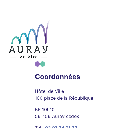
Coordonnées
Hôtel de Ville
100 place de la République
BP 10610
56 406 Auray cedex
Tél :
02 97 24 01 23