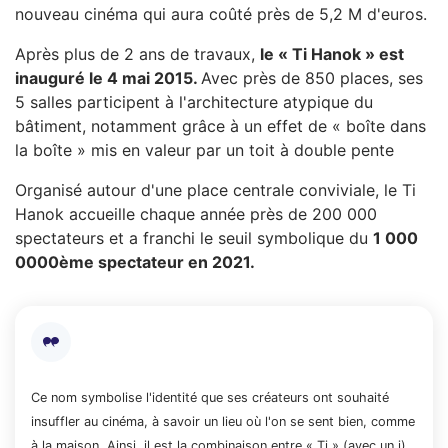
nouveau cinéma qui aura coûté près de 5,2 M d'euros.
Après plus de 2 ans de travaux,
le « Ti Hanok » est
inauguré le 4 mai 2015.
Avec près de 850 places, ses
5 salles participent à l'architecture atypique du
bâtiment, notamment grâce à
un effet de « boîte dans
la boîte » mis en valeur par un toit à double pente
Organisé autour d'une place centrale conviviale, le Ti
Hanok accueille chaque année près de 200 000
spectateurs et a franchi le seuil symbolique du
1 000
0000ème spectateur en 2021.
Ce nom symbolise l'identité que ses créateurs ont souhaité
insuffler au cinéma, à savoir un lieu où l'on se sent bien, comme
à la maison. Ainsi, il est la combinaison entre « Ti » (avec un i)