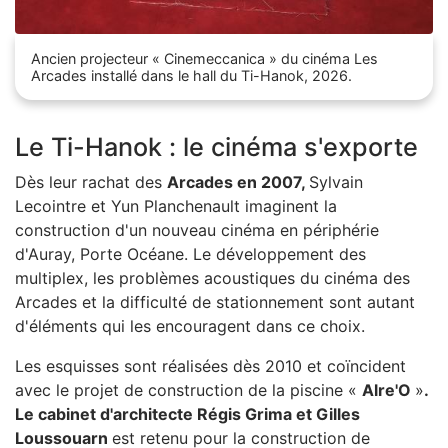
Zoom sur l'image
Ancien projecteur « Cinemeccanica » du cinéma Les
Arcades installé dans le hall du Ti-Hanok, 2026.
Le Ti-Hanok : le cinéma s'exporte
Dès leur rachat des
Arcades en 2007,
Sylvain
Lecointre et Yun Planchenault imaginent la
construction d'un nouveau cinéma en périphérie
d'Auray, Porte Océane. Le développement des
multiplex, les problèmes acoustiques du cinéma des
Arcades et la difficulté de stationnement sont autant
d'éléments qui les encouragent dans ce choix.
Les esquisses sont réalisées dès 2010 et coïncident
avec le projet de construction de la piscine «
Alre'O
»
.
Le cabinet d'architecte Régis Grima et Gilles
Loussouarn
est retenu pour la construction de