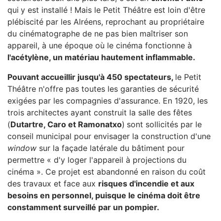
qui
y est installé ! Mais le Petit Théâtre est loin d'être
plébiscité par les Alréens, reprochant au propriétaire
du cinématographe de ne pas bien maîtriser son
appareil, à une époque o
ù
le cinéma fonctionne à
l'acétylène, un matériau hautement inflammable.
Pouvant accueillir jusqu'à 450 spectateurs,
le Petit
Théâtre n'offre pas toutes les garanties de sécurité
exigées par les compagnies d'assurance. En 1920, les
trois architectes ayant construit la salle des fêtes
(
Dutartre, Caro et Ramonatxo
)
sont sollicités par le
conseil municipal pour envisager la construction d'une
window
sur la façade latérale du bâtiment pour
permettre « d'y loger l'appareil à projections du
cinéma ». Ce projet est abandonné en raison du coût
des travaux et face aux
risques d'incendie et aux
besoins en personnel, puisque le cinéma doit être
constamment surveillé par un pompier.