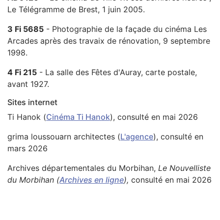
Le Télégramme de Brest, 1 juin 2005.
3 Fi 5685
- Photographie de la façade du cinéma Les
Arcades après des travaix de rénovation, 9 septembre
1998.
4 Fi 215
- La salle des Fêtes d'Auray, carte postale,
avant 1927.
Sites internet
Ti Hanok (
Cinéma Ti Hanok
), consulté en mai 2026
grima loussouarn architectes (
L'agence
), consulté en
mars 2026
Archives départementales du Morbihan,
Le Nouvelliste
du Morbihan (
Archives en ligne
),
consulté en mai 2026