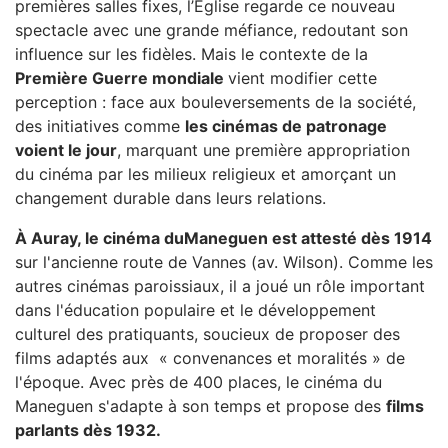
premières salles fixes, l’Église regarde ce nouveau
spectacle avec une grande méfiance, redoutant son
influence sur les fidèles. Mais le contexte de la
Première Guerre mondiale
vient modifier cette
perception : face aux bouleversements de la société,
des initiatives comme
les cinémas de patronage
voient le jour
, marquant une première appropriation
du cinéma par les milieux religieux et amorçant un
changement durable dans leurs relations.
À Auray, le cinéma du
Maneguen est attesté dès 1914
sur l'ancienne route de Vannes (av. Wilson). Comme les
autres cinémas paroissiaux, il a joué un rôle important
dans l'éducation populaire et le développement
culturel des pratiquants, soucieux de proposer des
films adaptés aux
«
convenances et moralités
»
de
l'époque. Avec près de 400 places, le cinéma du
Maneguen s'adapte à son temps et propose des
films
parlants dès 1932.