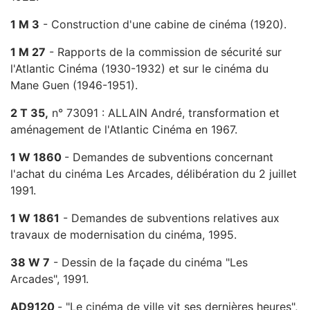
1 M 3
- Construction d'une cabine de cinéma (1920).
1 M 27
- Rapports de la commission de sécurité sur
l'Atlantic Cinéma (1930-1932) et sur le cinéma du
Mane Guen (1946-1951).
2 T 35,
n° 73091 : ALLAIN André, transformation et
aménagement de l'Atlantic Cinéma en 1967.
1 W 1860
- Demandes de subventions concernant
l'achat du cinéma Les Arcades, délibération du 2 juillet
1991.
1 W 1861
-
Demandes de subventions relatives aux
travaux de modernisation du cinéma, 1995.
38 W 7
- Dessin de la façade du cinéma "Les
Arcades", 1991.
AD9120
- "Le cinéma de ville vit ses dernières heures",