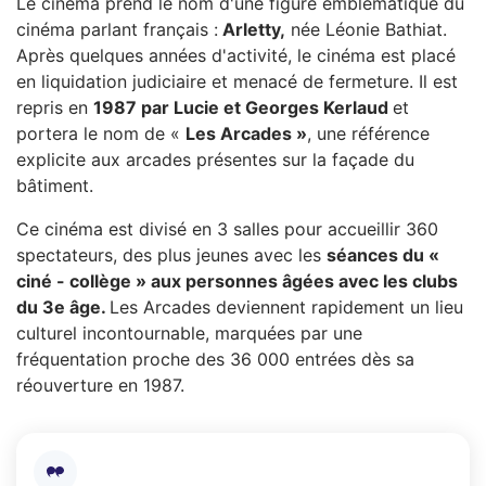
Le cinéma prend le nom d'une figure emblématique du
cinéma parlant français :
Arletty,
née Léonie Bathiat.
Après quelques années d'activité, le cinéma est placé
en liquidation judiciaire et menacé de fermeture. Il est
repris en
1987 par Lucie et Georges Kerlaud
et
portera le nom de «
Les Arcades »
, une référence
explicite aux arcades présentes sur la façade du
bâtiment.
Ce cinéma est divisé en 3 salles pour accueillir 360
spectateurs, des plus jeunes avec les
séances du «
ciné - collège » aux personnes âgées avec les clubs
du 3e âge.
Les Arcades deviennent rapidement un lieu
culturel incontournable, marquées par une
fréquentation proche des 36 000 entrées dès sa
réouverture en 1987.