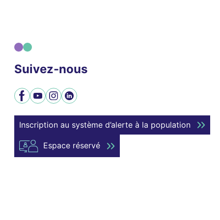
Suivez-nous
Facebook
YouTube
Instagram
LinkedIn
Inscription au système d’alerte à la population
Espace réservé