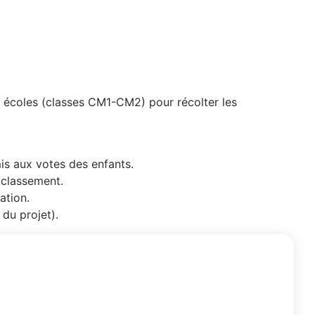
s écoles (classes CM1-CM2) pour récolter les
mis aux votes des enfants.
u classement.
ation.
 du projet).