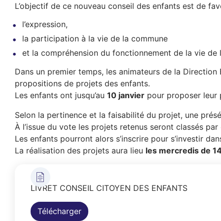
A
L’objectif de ce nouveau conseil des enfants est de favo
r
l’expression,
i
la participation à la vie de la commune
et la compréhension du fonctionnement de la vie de la
a
Dans un premier temps, les animateurs de la Direction 
n
propositions de projets des enfants.
e
Les enfants ont jusqu’au
10 janvier
pour proposer leur p
Selon la pertinence et la faisabilité du projet, une pré
À l’issue du vote les projets retenus seront classés par
Les enfants pourront alors s’inscrire pour s’investir dans
La réalisation des projets aura lieu
les mercredis de 1
LIVRET CONSEIL CITOYEN DES ENFANTS
Télécharger