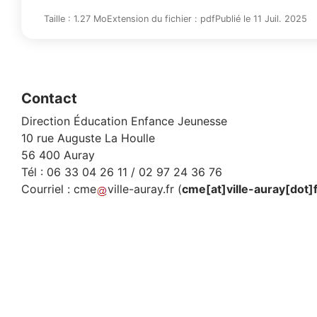
Taille : 1.27 Mo
Extension du fichier : pdf
Publié le 11 Juil. 2025
Contact
Direction Éducation Enfance Jeunesse
10 rue Auguste La Houlle
56 400 Auray
Tél : 06 33 04 26 11 / 02 97 24 36 76
Courriel :
cme
ville-auray
.
fr
(
cme[at]ville-auray[dot]