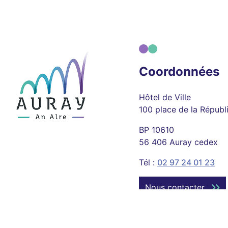
Coordonnées
Hôtel de Ville
100 place de la Républ
BP 10610
56 406 Auray cedex
Tél :
02 97 24 01 23
Nous contacter