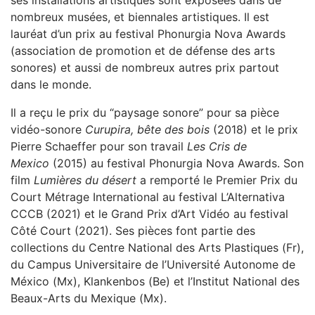
nombreux musées, et biennales artistiques. Il est
lauréat d’un prix au festival Phonurgia Nova Awards
(association de promotion et de défense des arts
sonores) et aussi de nombreux autres prix partout
dans le monde.
Il a reçu le prix du “paysage sonore” pour sa pièce
vidéo-sonore
Curupira, bête des bois
(2018) et le prix
Pierre Schaeffer pour son travail
Les Cris de
Mexico
(2015) au festival Phonurgia Nova Awards. Son
film
Lumières du désert
a remporté le Premier Prix du
Court Métrage International au festival L’Alternativa
CCCB (2021) et le Grand Prix d’Art Vidéo au festival
Côté Court (2021). Ses pièces font partie des
collections du Centre National des Arts Plastiques (Fr),
du Campus Universitaire de l’Université Autonome de
México (Mx), Klankenbos (Be) et l’Institut National des
Beaux-Arts du Mexique (Mx).