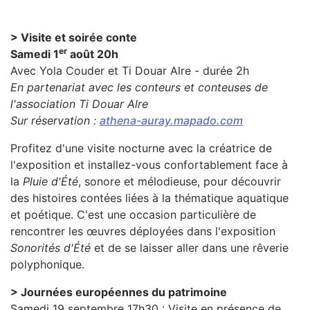
> Visite et soirée conte
er
Samedi 1
août 20h
Avec Yola Couder et Ti Douar Alre - durée 2h
En partenariat avec les conteurs et conteuses de
l'association Ti Douar Alre
Sur réservation :
athena-auray.mapado.com
Profitez d'une visite nocturne avec la créatrice de
l'exposition et installez-vous confortablement face à
la
Pluie d'Été
, sonore et mélodieuse, pour découvrir
des histoires contées liées à la thématique aquatique
et poétique. C'est une occasion particulière de
rencontrer les œuvres déployées dans l'exposition
Sonorités d'Été
et de se laisser aller dans une rêverie
polyphonique.
> Journées européennes du patrimoine
Samedi 19 septembre 17h30 : Visite en présence de