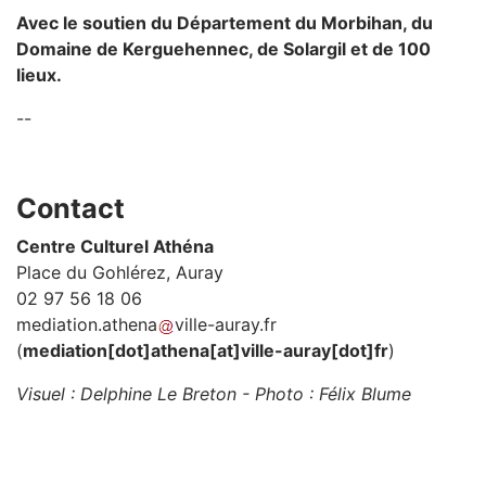
Avec le soutien du Département du Morbihan, du
Domaine de Kerguehennec, de Solargil et de 100
lieux.
--
Contact
Centre Culturel Athéna
Place du Gohlérez, Auray
02 97 56 18 06
mediation
.
athena
ville-auray
.
fr
(
mediation[dot]athena[at]ville-auray[dot]fr
)
Visuel : Delphine Le Breton - Photo : Félix Blume