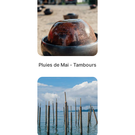
Cliquer pour passer Oeuvres de Félix Blume
Pluies de Mai - Tambours