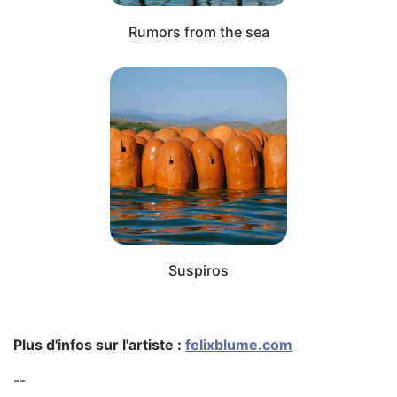
Rumors from the sea
Suspiros
Fin du carousel
Plus d'infos sur l'artiste :
felixblume.com
--