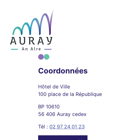
Coordonnées
Hôtel de Ville
100 place de la République
BP 10610
56 406 Auray cedex
Tél :
02 97 24 01 23