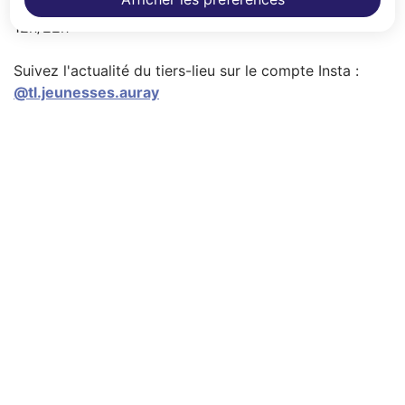
Ouvert lundi, mardi, jeudi 12h/18h et le vendredi
12h/22h
Suivez l'actualité du tiers-lieu sur le compte Insta :
@tl.jeunesses.auray