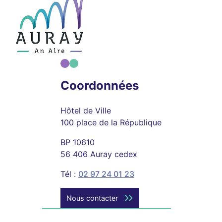
Coordonnées
Hôtel de Ville
100 place de la République
BP 10610
56 406 Auray cedex
Tél :
02 97 24 01 23
Nous contacter