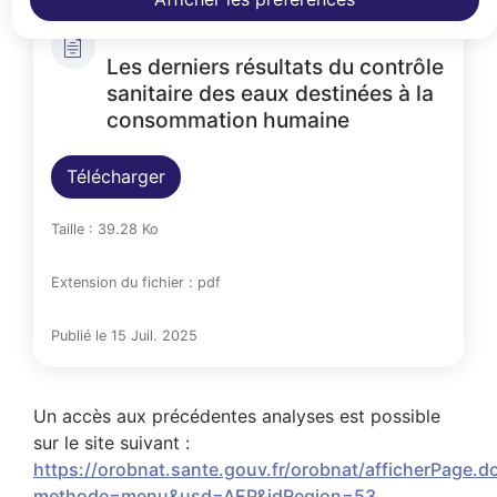
Les derniers résultats du contrôle
sanitaire des eaux destinées à la
consommation humaine
Télécharger
Taille : 39.28 Ko
Extension du fichier : pdf
Publié le 15 Juil. 2025
Un accès aux précédentes analyses est possible
sur le site suivant :
https://orobnat.sante.gouv.fr/orobnat/afficherPage.d
methode=menu&usd=AEP&idRegion=53