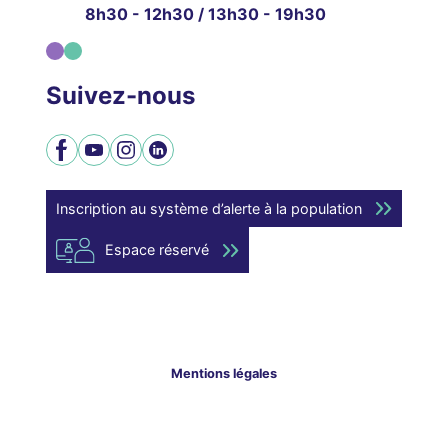
8h30 - 12h30 / 13h30 - 19h30
Suivez-nous
Facebook
YouTube
Instagram
LinkedIn
Inscription au système d’alerte à la population
Espace réservé
Mentions légales
Modalités relatives aux cookies
Politique de confidentialité
Plan du site