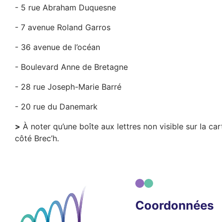
- 5 rue Abraham Duquesne
- 7 avenue R­oland Garros
- 36 avenue de l’océan
- Boulevard Anne de Bretagne
- 28 rue Joseph-Marie Barré
- 20 rue du Danemark
>
À noter qu’une boîte aux lettres non visible sur la ca
côté Brec’h.
Coordonnées