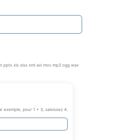
ppt pptx xls xlsx xml avi mov mp3 ogg wav
r exemple, pour 1 + 3, saisissez 4.