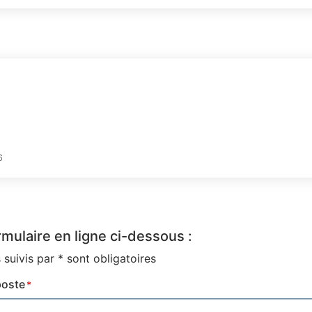
6
mulaire en ligne ci-dessous :
suivis par * sont obligatoires
poste