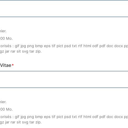
hier.
200 Mo.
orisés : gif jpg png bmp eps tif pict psd txt rtf html odf pdf doc docx 
 jar rar sit svg tar zip.
Vitae
hier.
200 Mo.
orisés : gif jpg png bmp eps tif pict psd txt rtf html odf pdf doc docx 
 jar rar sit svg tar zip.