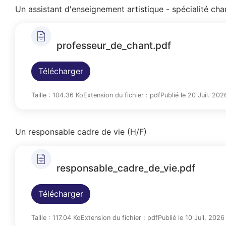
Un assistant d'enseignement artistique - spécialité cha
professeur_de_chant.pdf
Télécharger
Taille : 104.36 Ko
Extension du fichier : pdf
Publié le 20 Juil. 202
Un responsable cadre de vie (H/F)
responsable_cadre_de_vie.pdf
Télécharger
Taille : 117.04 Ko
Extension du fichier : pdf
Publié le 10 Juil. 2026