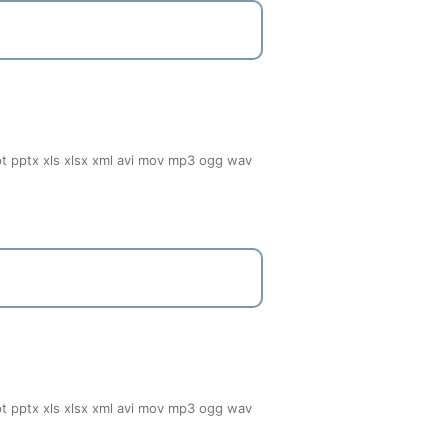
ppt pptx xls xlsx xml avi mov mp3 ogg wav
ppt pptx xls xlsx xml avi mov mp3 ogg wav