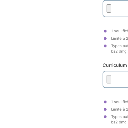
1 seul fic
Limité à 
Types aut
bz2 dmg gz
Curriculum 
1 seul fic
Limité à 
Types aut
bz2 dmg gz