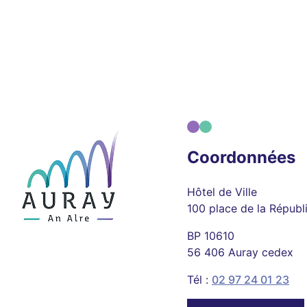
Coordonnées
Hôtel de Ville
100 place de la Républ
BP 10610
56 406 Auray cedex
Tél :
02 97 24 01 23