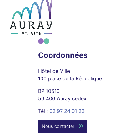
Coordonnées
Hôtel de Ville
100 place de la République
BP 10610
56 406 Auray cedex
Tél :
02 97 24 01 23
Nous contacter