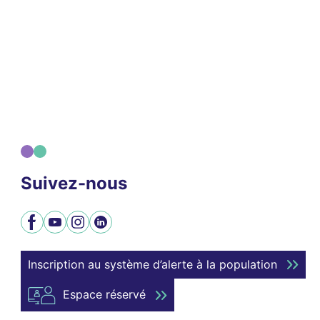
Suivez-nous
Facebook
YouTube
Instagram
LinkedIn
Inscription au système d’alerte à la population
Espace réservé