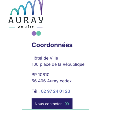
Coordonnées
Hôtel de Ville
100 place de la République
BP 10610
56 406 Auray cedex
Tél :
02 97 24 01 23
Nous contacter