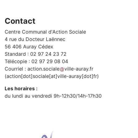
Contact
Centre Communal d'Action Sociale
4 rue du Docteur Laënnec
56 406 Auray Cédex
Standard : 02 97 24 23 72
Télécopie : 02 97 29 08 04
Courriel :
action
.
sociale
ville-auray
.
fr
(action[dot]sociale[at]ville-auray[dot]fr)
Les horaires :
du lundi au vendredi 9h-12h30/14h-17h30