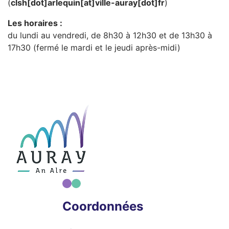
(
clsh[dot]arlequin[at]ville-auray[dot]fr
)
Les horaires :
du lundi au vendredi, de 8h30 à 12h30 et de 13h30 à
17h30 (fermé le mardi et le jeudi après-midi)
Coordonnées