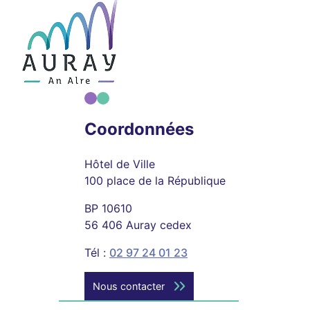
Coordonnées
Hôtel de Ville
100 place de la République
BP 10610
56 406 Auray cedex
Tél :
02 97 24 01 23
Nous contacter