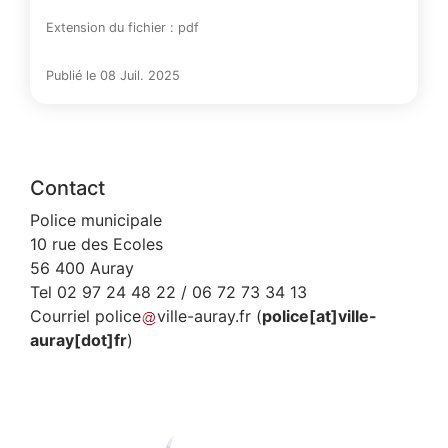
Extension du fichier : pdf
Publié le 08 Juil. 2025
Contact
Police municipale
10 rue des Ecoles
56 400 Auray
Tel 02 97 24 48 22 / 06 72 73 34 13
Courriel
police
ville-auray
.
fr
(
police[at]ville-
auray[dot]fr
)