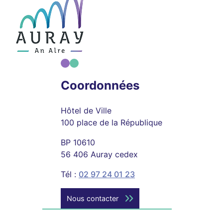
Coordonnées
Hôtel de Ville
100 place de la République
BP 10610
56 406 Auray cedex
Tél :
02 97 24 01 23
Nous contacter