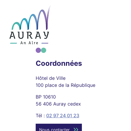
Coordonnées
Hôtel de Ville
100 place de la République
BP 10610
56 406 Auray cedex
Tél :
02 97 24 01 23
Nous contacter