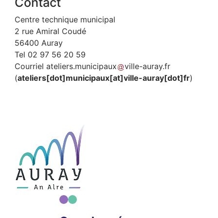
Contact
Centre technique municipal
2 rue Amiral Coudé
56400 Auray
Tel 02 97 56 20 59
Courriel
ateliers
.
municipaux
ville-auray
.
fr
(
ateliers[dot]municipaux[at]ville-auray[dot]fr
)