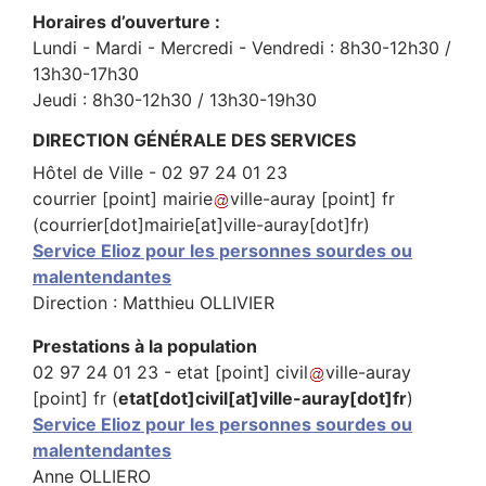
Horaires d’ouverture :
Lundi - Mardi - Mercredi - Vendredi : 8h30-12h30 /
13h30-17h30
Jeudi : 8h30-12h30 / 13h30-19h30
DIRECTION GÉNÉRALE DES SERVICES
Hôtel de Ville - 02 97 24 01 23
courrier
[point]
mairie
ville-auray
[point]
fr
(courrier[dot]mairie[at]ville-auray[dot]fr)
Service Elioz pour les personnes sourdes ou
malentendantes
Direction : Matthieu OLLIVIER
Prestations à la population
02 97 24 01 23 -
etat
[point]
civil
ville-auray
[point]
fr
(
etat[dot]civil[at]ville-auray[dot]fr
)
Service Elioz pour les personnes sourdes ou
malentendantes
Anne OLLIERO