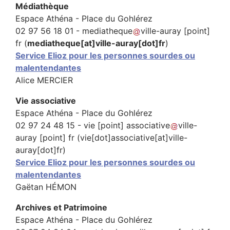
Médiathèque
Espace Athéna - Place du Gohlérez
02 97 56 18 01 -
mediatheque
ville-auray
[point]
fr
(
mediatheque[at]ville-auray[dot]fr
)
Service Elioz pour les personnes sourdes ou
malentendantes
Alice MERCIER
Vie associative
Espace Athéna - Place du Gohlérez
02 97 24 48 15 -
vie
[point]
associative
ville-
auray
[point]
fr
(vie[dot]associative[at]ville-
auray[dot]fr)
Service Elioz pour les personnes sourdes ou
malentendantes
Gaëtan HÉMON
Archives et Patrimoine
Espace Athéna - Place du Gohlérez