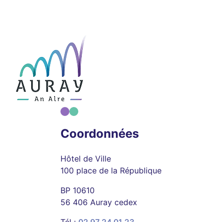
Coordonnées
Hôtel de Ville
100 place de la République
BP 10610
56 406 Auray cedex
Tél :
02 97 24 01 23