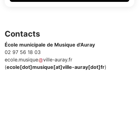
Contacts
École municipale de Musique d'Auray
02 97 56 18 03
ecole
.
musique
ville-auray
.
fr
(
ecole[dot]musique[at]ville-auray[dot]fr
)