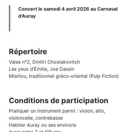
Concert le samedi 4 avril 2026 au Carnaval
d’Auray
Répertoire
Valse n°2, Dmitri Chostakovitch
Les yeux d’Émilie, Joe Dassin
Misirlou, traditionnel gréco-oriental (Pulp Fiction)
Conditions de participation
Pratiquer un instrument parmi : violon, alto,
violoncelle, contrebasse
Habiter Auray ou ses environs
Avoir entre 7 et 118 ans