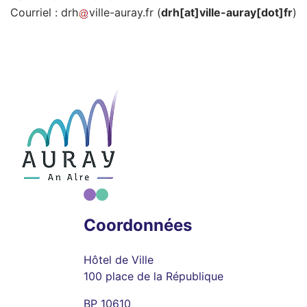
Courriel :
drh
ville-auray
.
fr
(
drh[at]ville-auray[dot]fr
)
Coordonnées
Hôtel de Ville
100 place de la République
BP 10610