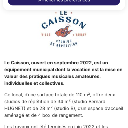
Z
Le Caisson, ouvert en septembre 2022, est un
équipement municipal dont la vocation est la mise en
valeur des pratiques musicales amateures,
individuelles et collectives.
Ce local, d’une surface totale de 110 m², offre deux
2
studios de répétition de 34 m
(studio Bernard
2
HUGNET) et de 28 m
(studio B), d’un espace d’accueil
aménagé et de 4 box de rangement.
Les travaux ont été terminés en juin 2022 et les