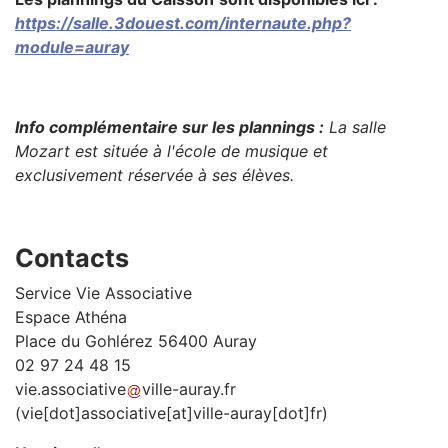
https://salle.3douest.com/internaute.php?
module=auray
Info complémentaire sur les plannings :
La salle
Mozart est située à l'école de musique et
exclusivement réservée à ses élèves.
Contacts
Service Vie Associative
Espace Athéna
Place du Gohlérez 56400 Auray
02 97 24 48 15
vie
.
associative
ville-auray
.
fr
(vie[dot]associative[at]ville-auray[dot]fr)